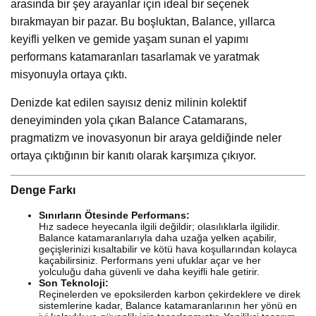
arasında bir şey arayanlar için ideal bir seçenek
bırakmayan bir pazar. Bu boşluktan, Balance, yıllarca
keyifli yelken ve gemide yaşam sunan el yapımı
performans katamaranları tasarlamak ve yaratmak
misyonuyla ortaya çıktı.
Denizde kat edilen sayısız deniz milinin kolektif
deneyiminden yola çıkan Balance Catamarans,
pragmatizm ve inovasyonun bir araya geldiğinde neler
ortaya çıktığının bir kanıtı olarak karşımıza çıkıyor.
Denge Farkı
Sınırların Ötesinde Performans:
Hız sadece heyecanla ilgili değildir; olasılıklarla ilgilidir.
Balance katamaranlarıyla daha uzağa yelken açabilir,
geçişlerinizi kısaltabilir ve kötü hava koşullarından kolayca
kaçabilirsiniz. Performans yeni ufuklar açar ve her
yolculuğu daha güvenli ve daha keyifli hale getirir.
Son Teknoloji:
Reçinelerden ve epoksilerden karbon çekirdeklere ve direk
sistemlerine kadar, Balance katamaranlarının her yönü en