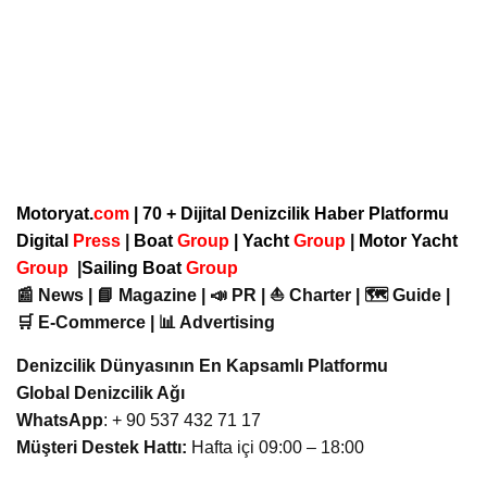
Motoryat.
com
| 70 + Dijital Denizcilik Haber Platformu
Digital
Press
|
Boat
Group
|
Yacht
Group
|
Motor Yacht
Group
|
Sailing Boat
Group
📰 News | 📘 Magazine | 📣 PR | ⛵ Charter | 🗺️ Guide |
🛒 E-Commerce | 📊 Advertising
Denizcilik Dünyasının En Kapsamlı Platformu
Global Denizcilik Ağı
WhatsApp
: + 90 537 432 71 17
Müşteri Destek Hattı:
Hafta içi 09:00 – 18:00