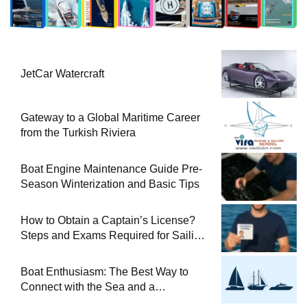
JetCar Watercraft
Gateway to a Global Maritime Career
from the Turkish Riviera
Boat Engine Maintenance Guide Pre-
Season Winterization and Basic Tips
How to Obtain a Captain’s License?
Steps and Exams Required for Sailing
at Sea
Boat Enthusiasm: The Best Way to
Connect with the Sea and a
Comprehensive Boat Guide