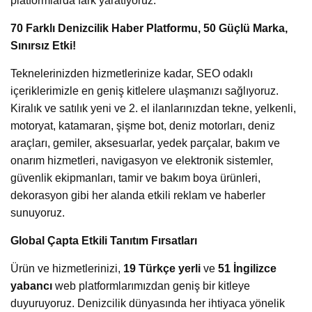
platformlarda fark yaratıyoruz.
70 Farklı Denizcilik Haber Platformu, 50 Güçlü Marka,
Sınırsız Etki!
Teknelerinizden hizmetlerinize kadar, SEO odaklı
içeriklerimizle en geniş kitlelere ulaşmanızı sağlıyoruz.
Kiralık ve satılık yeni ve 2. el ilanlarınızdan tekne, yelkenli,
motoryat, katamaran, şişme bot, deniz motorları, deniz
araçları, gemiler, aksesuarlar, yedek parçalar, bakım ve
onarım hizmetleri, navigasyon ve elektronik sistemler,
güvenlik ekipmanları, tamir ve bakım boya ürünleri,
dekorasyon gibi her alanda etkili reklam ve haberler
sunuyoruz.
Global Çapta Etkili Tanıtım Fırsatları
Ürün ve hizmetlerinizi,
19 Türkçe yerli
ve
51 İngilizce
yabancı
web platformlarımızdan geniş bir kitleye
duyuruyoruz. Denizcilik dünyasında her ihtiyaca yönelik