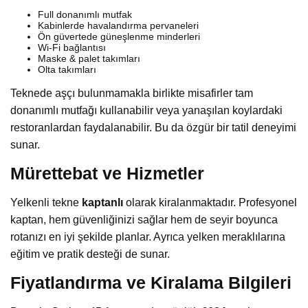
Full donanımlı mutfak
Kabinlerde havalandırma pervaneleri
Ön güvertede güneşlenme minderleri
Wi-Fi bağlantısı
Maske & palet takımları
Olta takımları
Teknede aşçı bulunmamakla birlikte misafirler tam
donanımlı mutfağı kullanabilir veya yanaşılan koylardaki
restoranlardan faydalanabilir. Bu da özgür bir tatil deneyimi
sunar.
Mürettebat ve Hizmetler
Yelkenli tekne
kaptanlı
olarak kiralanmaktadır. Profesyonel
kaptan, hem güvenliğinizi sağlar hem de seyir boyunca
rotanızı en iyi şekilde planlar. Ayrıca yelken meraklılarına
eğitim ve pratik desteği de sunar.
Fiyatlandırma ve Kiralama Bilgileri