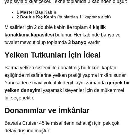
yapısıyla dikkat çeker. Tekne toplamda 3 kabinden oluşur:
1 Master Baş Kabin
2 Double Kıç Kabin
(bunlardan 1’i kaptana aittir)
Misafirler için 2 double kabin ile toplam
4 kişilik
konaklama kapasitesi
bulunur. Her kabinde banyo ve
tuvalet mevcut olup toplamda
3 banyo
vardır.
Yelken Tutkunları İçin İdeal
Sarma yelken sistemi ile donatılmış bu tekne, kaptan
eşliğinde misafirlerine yelken pratiği yapma imkânı sunar.
Yani sadece mavi yolculuk değil, aynı zamanda
gerçek bir
yelken deneyimi
yaşamak isteyenler için de mükemmel
bir seçenektir.
Donanımlar ve İmkânlar
Bavaria Cruiser 45’te misafirlerin rahatlığı için pek çok
detay düşünülmüştür: