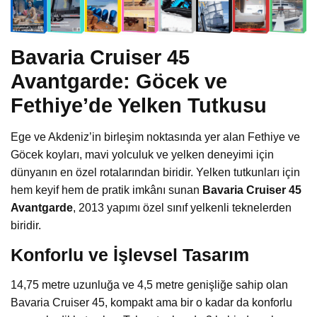
Bavaria Cruiser 45
Avantgarde: Göcek ve
Fethiye’de Yelken Tutkusu
Ege ve Akdeniz’in birleşim noktasında yer alan Fethiye ve
Göcek koyları, mavi yolculuk ve yelken deneyimi için
dünyanın en özel rotalarından biridir. Yelken tutkunları için
hem keyif hem de pratik imkânı sunan
Bavaria Cruiser 45
Avantgarde
, 2013 yapımı özel sınıf yelkenli teknelerden
biridir.
Konforlu ve İşlevsel Tasarım
14,75 metre uzunluğa ve 4,5 metre genişliğe sahip olan
Bavaria Cruiser 45, kompakt ama bir o kadar da konforlu