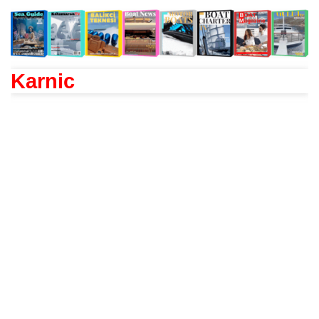
Karnic