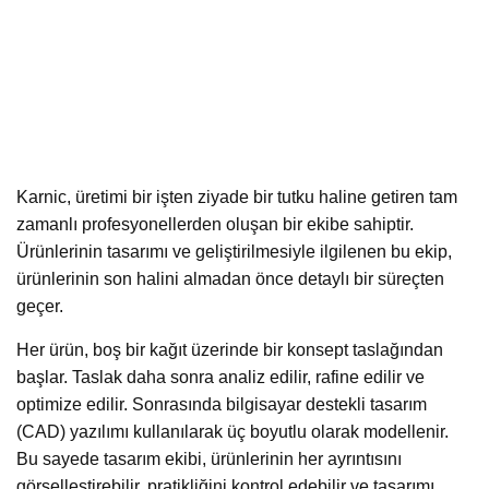
Karnic, üretimi bir işten ziyade bir tutku haline getiren tam
zamanlı profesyonellerden oluşan bir ekibe sahiptir.
Ürünlerinin tasarımı ve geliştirilmesiyle ilgilenen bu ekip,
ürünlerinin son halini almadan önce detaylı bir süreçten
geçer.
Her ürün, boş bir kağıt üzerinde bir konsept taslağından
başlar. Taslak daha sonra analiz edilir, rafine edilir ve
optimize edilir. Sonrasında bilgisayar destekli tasarım
(CAD) yazılımı kullanılarak üç boyutlu olarak modellenir.
Bu sayede tasarım ekibi, ürünlerinin her ayrıntısını
görselleştirebilir, pratikliğini kontrol edebilir ve tasarımı