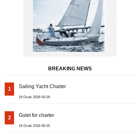
BREAKING NEWS
Sailing Yacht Charter
1
18 Ocak 2026-00:28
Gulet for charter
2
18 Ocak 2026-00:25