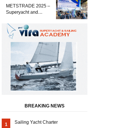
METSTRADE 2025 –
Superyacht and
Marine Equipment
Economic Report
BREAKING NEWS
Sailing Yacht Charter
1