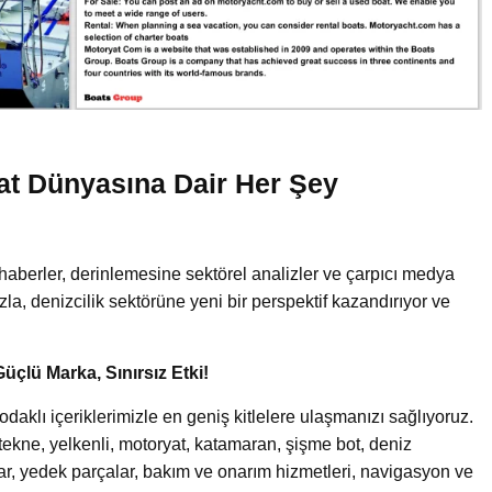
at Dünyasına Dair Her Şey
!
haberler, derinlemesine sektörel analizler ve çarpıcı medya
uzla, denizcilik sektörüne yeni bir perspektif kazandırıyor ve
Güçlü Marka, Sınırsız Etki!
aklı içeriklerimizle en geniş kitlelere ulaşmanızı sağlıyoruz.
an tekne, yelkenli, motoryat, katamaran, şişme bot, deniz
lar, yedek parçalar, bakım ve onarım hizmetleri, navigasyon ve