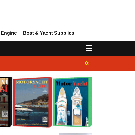
 Engine
Boat & Yacht Supplies
0:25
Gulet for charter