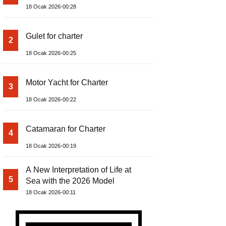
18 Ocak 2026-00:28
Gulet for charter
2
18 Ocak 2026-00:25
Motor Yacht for Charter
3
18 Ocak 2026-00:22
Catamaran for Charter
4
18 Ocak 2026-00:19
A New Interpretation of Life at
5
Sea with the 2026 Model
18 Ocak 2026-00:11