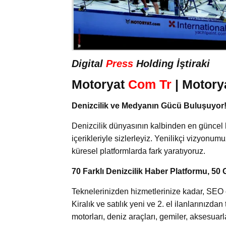
Digital
Press
Holding İştiraki
Motoryat
Com Tr
| Motory
Denizcilik ve Medyanın Gücü Buluşuyor
Denizcilik dünyasının kalbinden en güncel 
içerikleriyle sizlerleyiz. Yenilikçi vizyonum
küresel platformlarda fark yaratıyoruz.
70 Farklı Denizcilik Haber Platformu, 50 
Teknelerinizden hizmetlerinize kadar, SEO od
Kiralık ve satılık yeni ve 2. el ilanlarınızd
motorları, deniz araçları, gemiler, aksesuar