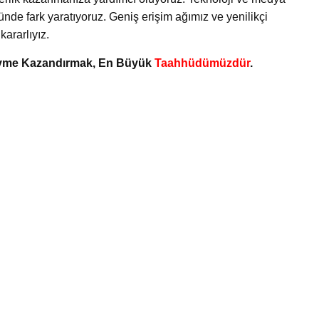
ünde fark yaratıyoruz. Geniş erişim ağımız ve yenilikçi
ararlıyız.
 Ivme Kazandırmak, En Büyük
Taahhüdümüzdür
.