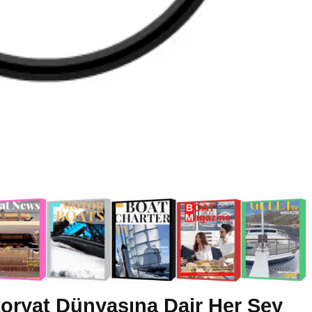
oryat Dünyasına Dair Her Şey